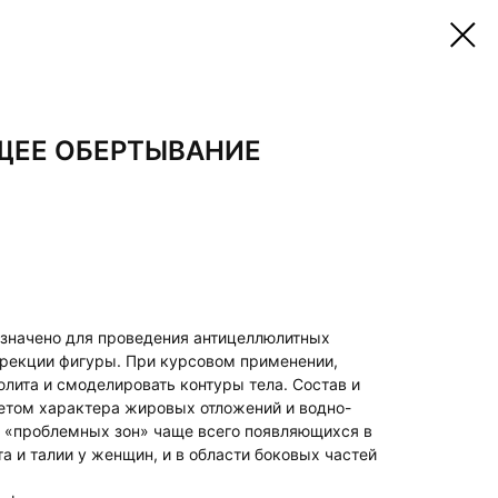
ЕЕ ОБЕРТЫВАНИЕ
значено для проведения антицеллюлитных
рекции фигуры. При курсовом применении,
лита и смоделировать контуры тела. Состав и
етом характера жировых отложений и водно-
х «проблемных зон» чаще всего появляющихся в
та и талии у женщин, и в области боковых частей