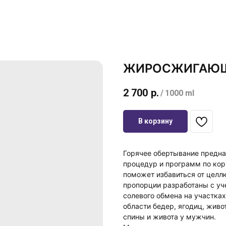
ЖИРОСЖИГАЮЩ
2 700
р.
/
1000 ml
В корзину
Горячее обертывание предна
процедур и программ по кор
поможет избавиться от целлю
пропорции разработаны с уч
солевого обмена на участка
области бедер, ягодиц, живо
спины и живота у мужчин.